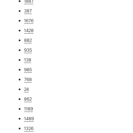
1887
387
1676
1428
882
935
138
985
768
24
862
1189
1489
1326