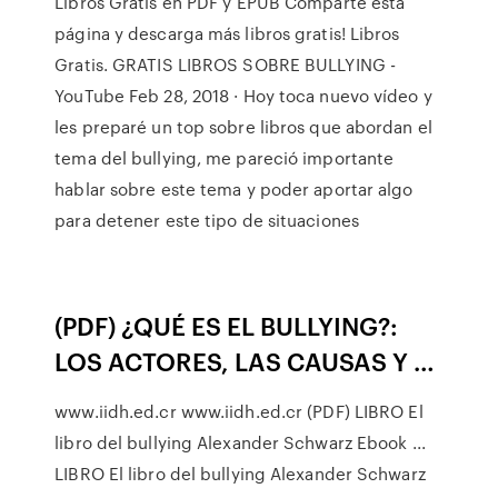
Libros Gratis en PDF y EPUB Comparte esta
página y descarga más libros gratis! Libros
Gratis. GRATIS LIBROS SOBRE BULLYING -
YouTube Feb 28, 2018 · Hoy toca nuevo vídeo y
les preparé un top sobre libros que abordan el
tema del bullying, me pareció importante
hablar sobre este tema y poder aportar algo
para detener este tipo de situaciones
(PDF) ¿QUÉ ES EL BULLYING?:
LOS ACTORES, LAS CAUSAS Y …
www.iidh.ed.cr www.iidh.ed.cr (PDF) LIBRO El
libro del bullying Alexander Schwarz Ebook ...
LIBRO El libro del bullying Alexander Schwarz