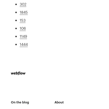
302
1845
153
106
1149
1444
On the blog
About