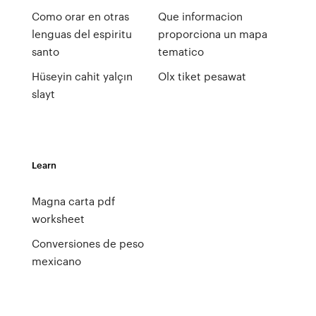
Como orar en otras
Que informacion
lenguas del espiritu
proporciona un mapa
santo
tematico
Hüseyin cahit yalçın
Olx tiket pesawat
slayt
Learn
Magna carta pdf
worksheet
Conversiones de peso
mexicano