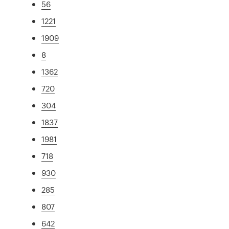
56
1221
1909
8
1362
720
304
1837
1981
718
930
285
807
642