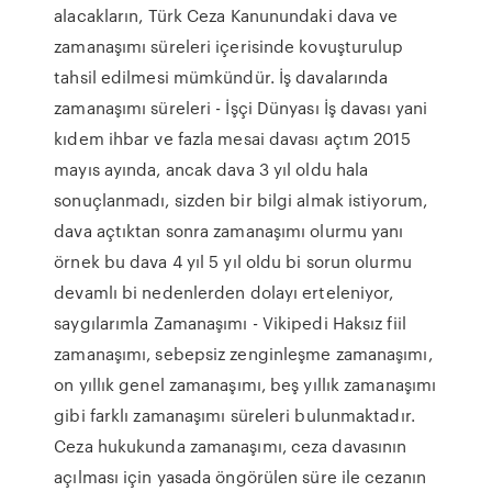
alacakların, Türk Ceza Kanunundaki dava ve
zamanaşımı süreleri içerisinde kovuşturulup
tahsil edilmesi mümkündür. İş davalarında
zamanaşımı süreleri - İşçi Dünyası İş davası yani
kıdem ihbar ve fazla mesai davası açtım 2015
mayıs ayında, ancak dava 3 yıl oldu hala
sonuçlanmadı, sizden bir bilgi almak istiyorum,
dava açtıktan sonra zamanaşımı olurmu yanı
örnek bu dava 4 yıl 5 yıl oldu bi sorun olurmu
devamlı bi nedenlerden dolayı erteleniyor,
saygılarımla Zamanaşımı - Vikipedi Haksız fiil
zamanaşımı, sebepsiz zenginleşme zamanaşımı,
on yıllık genel zamanaşımı, beş yıllık zamanaşımı
gibi farklı zamanaşımı süreleri bulunmaktadır.
Ceza hukukunda zamanaşımı, ceza davasının
açılması için yasada öngörülen süre ile cezanın