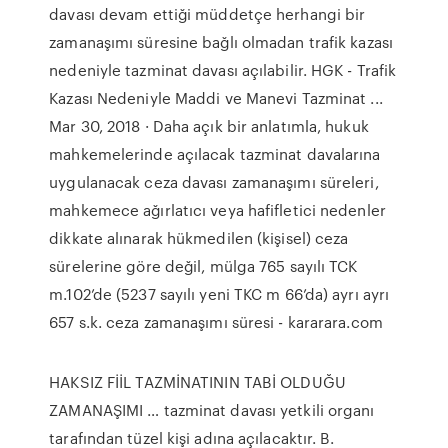
davası devam ettiği müddetçe herhangi bir
zamanaşımı süresine bağlı olmadan trafik kazası
nedeniyle tazminat davası açılabilir. HGK - Trafik
Kazası Nedeniyle Maddi ve Manevi Tazminat ...
Mar 30, 2018 · Daha açık bir anlatımla, hukuk
mahkemelerinde açılacak tazminat davalarına
uygulanacak ceza davası zamanaşımı süreleri,
mahkemece ağırlatıcı veya hafifletici nedenler
dikkate alınarak hükmedilen (kişisel) ceza
sürelerine göre değil, mülga 765 sayılı TCK
m.102’de (5237 sayılı yeni TKC m 66’da) ayrı ayrı
657 s.k. ceza zamanaşımı süresi - kararara.com
HAKSIZ FİİL TAZMİNATININ TABİ OLDUĞU
ZAMANAŞIMI … tazminat davası yetkili organı
tarafından tüzel kişi adına açılacaktır. B.