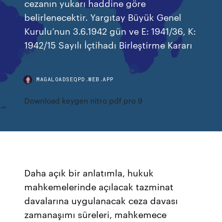
cezanın yukarı haddine göre
belirlenecektir. Yargıtay Büyük Genel
Kurulu’nun 3.6.1942 gün ve E: 1941/36, K:
1942/15 Sayılı İçtihadı Birleştirme Kararı
MAGALOADSEQPD.WEB.APP
Download keygen nitro pdf pro 9
Daha açık bir anlatımla, hukuk
mahkemelerinde açılacak tazminat
davalarına uygulanacak ceza davası
zamanaşımı süreleri, mahkemece