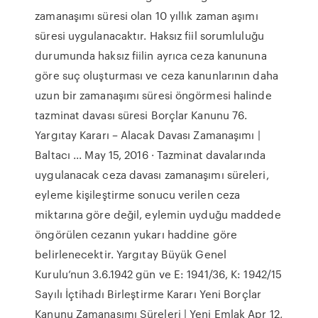
zamanaşımı süresi olan 10 yıllık zaman aşımı
süresi uygulanacaktır. Haksız fiil sorumluluğu
durumunda haksız fiilin ayrıca ceza kanununa
göre suç oluşturması ve ceza kanunlarının daha
uzun bir zamanaşımı süresi öngörmesi halinde
tazminat davası süresi Borçlar Kanunu 76.
Yargıtay Kararı – Alacak Davası Zamanaşımı |
Baltacı ... May 15, 2016 · Tazminat davalarında
uygulanacak ceza davası zamanaşımı süreleri,
eyleme kişileştirme sonucu verilen ceza
miktarına göre değil, eylemin uyduğu maddede
öngörülen cezanın yukarı haddine göre
belirlenecektir. Yargıtay Büyük Genel
Kurulu’nun 3.6.1942 gün ve E: 1941/36, K: 1942/15
Sayılı İçtihadı Birleştirme Kararı Yeni Borçlar
Kanunu Zamanaşımı Süreleri | Yeni Emlak Apr 12,