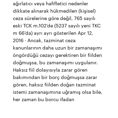
ağırlatıcı veya hafifletici nedenler
dikkate alınarak hükmedilen (kişisel)
ceza sürelerine göre değil, 765 sayılı
eski TCK m.102’de (5237 sayılı yeni TKC
m 66’da) ayrı ayrı gösterilen Apr 12,
2016 · Ancak, tazminat ceza
kanunlarının daha uzun bir zamanaşımı
öngördüğü cezayı gerektiren bir fiilden
doğmuşsa, bu zamanaşımı uygulanır.
Haksız fiil dolayısıyla zarar gören
bakımından bir borç doğmuşsa zarar
gören, haksız fiilden doğan tazminat
istemi zamanaşımına uğramış olsa bile,
her zaman bu borcu ifadan