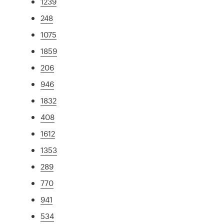
1239
248
1075
1859
206
946
1832
408
1612
1353
289
770
941
534