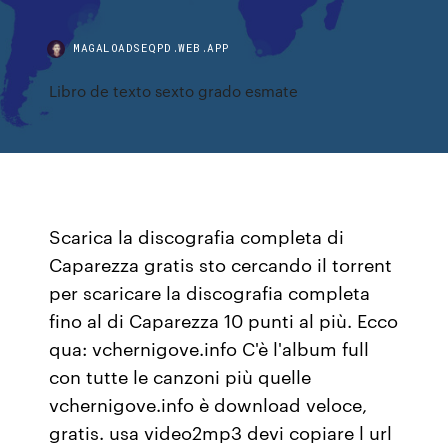
MAGALOADSEQPD.WEB.APP
Libro de texto sexto grado esmate
Scarica la discografia completa di
Caparezza gratis sto cercando il torrent
per scaricare la discografia completa
fino al di Caparezza 10 punti al più. Ecco
qua: vchernigove.info C'è l'album full
con tutte le canzoni più quelle
vchernigove.info è download veloce,
gratis. usa video2mp3 devi copiare l url