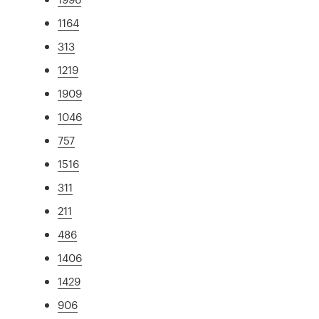
1164
313
1219
1909
1046
757
1516
311
211
486
1406
1429
906