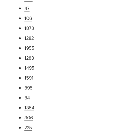
47
106
1873
1282
1955
1288
1495
1591
895
84
1354
306
225