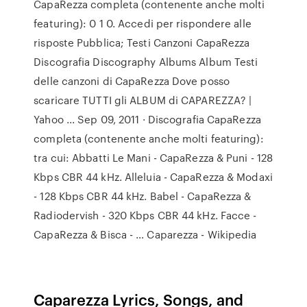
CapaRezza completa (contenente anche molti
featuring): 0 1 0. Accedi per rispondere alle
risposte Pubblica; Testi Canzoni CapaRezza
Discografia Discography Albums Album Testi
delle canzoni di CapaRezza Dove posso
scaricare TUTTI gli ALBUM di CAPAREZZA? |
Yahoo ... Sep 09, 2011 · Discografia CapaRezza
completa (contenente anche molti featuring):
tra cui: Abbatti Le Mani - CapaRezza & Puni - 128
Kbps CBR 44 kHz. Alleluia - CapaRezza & Modaxi
- 128 Kbps CBR 44 kHz. Babel - CapaRezza &
Radiodervish - 320 Kbps CBR 44 kHz. Facce -
CapaRezza & Bisca - … Caparezza - Wikipedia
Caparezza Lyrics, Songs, and