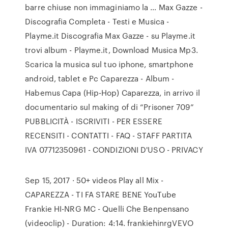
barre chiuse non immaginiamo la … Max Gazze -
Discografia Completa - Testi e Musica -
Playme.it Discografia Max Gazze - su Playme.it
trovi album - Playme.it, Download Musica Mp3.
Scarica la musica sul tuo iphone, smartphone
android, tablet e Pc Caparezza - Album -
Habemus Capa (Hip-Hop) Caparezza, in arrivo il
documentario sul making of di “Prisoner 709”
PUBBLICITÀ - ISCRIVITI - PER ESSERE
RECENSITI - CONTATTI - FAQ - STAFF PARTITA
IVA 07712350961 - CONDIZIONI D'USO - PRIVACY
Sep 15, 2017 · 50+ videos Play all Mix -
CAPAREZZA - TI FA STARE BENE YouTube
Frankie HI-NRG MC - Quelli Che Benpensano
(videoclip) - Duration: 4:14. frankiehinrgVEVO