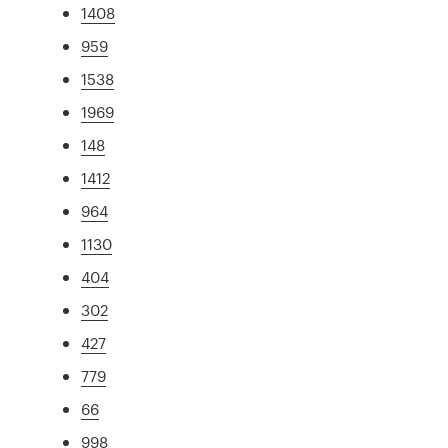
1408
959
1538
1969
148
1412
964
1130
404
302
427
779
66
998