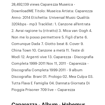
28,492,139 views Caparezza Museica -
DownloadME Titolo: Museica Artista: Caparezza
Anno: 2014 Etichetta: Universal Music Qualità:
320kbps - mp3 Tracklist: 1. Canzone all’entrata
2. Avrai ragione tu (ritratto) 3. Mica van Gogh 4.
Non me lo posso permettere 5. Figli d’arte 6.
Comunque Dada 7. Giotto beat 8. Cover 9.
China Town 10. Canzone a metà 11. Teste di
Modì 12. Argenti vive 13. Caparezza - Discografia
Completa 1999-2011 Nov 11, 2011 · Caparezza -
Discografia Completa 1999-2011 - 9 album
Discografia: Brani 01. Prologo 02. Mea Culpa 03.
Tutta Flava E Famiglia 04. Dannata Giornata Di
Pioggia Prisoner 709 live – Caparezza
Caparezza - Album - Habemus