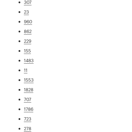
307
23
960
862
229
155
1483
11
1553
1828
707
1786
723
278