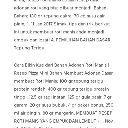
adonan roti yang bisa dibuat menjadi Bahan-
Bahan: 130 gr tepung cakra; 70 cc susu cair
plain; 1 11 Jan 2017 Simak, tips dan trik berikut
ini untuk membuat roti manis anda menjadi
empuk dan lezat! A. PEMILIHAN BAHAN DASAR
Tepung Terigu.
Cara Bikin Kue dari Bahan Adonan Roti Manis |
Resep Pizza Mini Bahan Membuat Adonan Dasar
membuat Roti Manis: 100 gr tepung terigu
protein rendah, 400 gr tepung terigu protein
tinggi, 12,5 gr ragi instan, 125 gr gula pasir, 7 gr
garam, 20 gr susu bubuk, 4 gr baker bonus, 250
ml air dingin, 80 gr margarin. MEMBUAT RESEP
ROTI MANIS YANG EMPUK DAN LEMBUT - … Nov