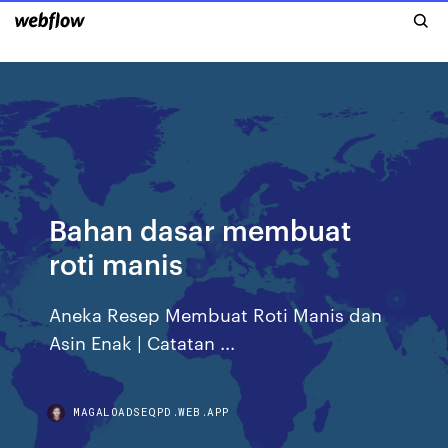
Bahan dasar membuat
roti manis
Aneka Resep Membuat Roti Manis dan
Asin Enak | Catatan ...
MAGALOADSEQPD.WEB.APP