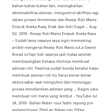
bahan-bahan-bahan lain, meningkatkan
ekstensibilitas adonan, mengontrol aktifitas ragi
dalam proses fermentasi dan Resep Roti Manis
Empuk Aneka Rasa, Enak dan Anti Gagal ... Aug
02, 2016 · Resep Roti Manis Empuk Aneka Rasa
– Sudah lama rasanya saya ingin memosting
artikel mengenai Resep Roti Manis a.k.a Sweet
Bread ini.Tapi kok rasanya jadi malas setelah
membayangkan betapa ribetnya membuat
adonan roti. Pastinya sudah bunda ketahui kalau
membuat adonan roti itu harus benar-benar
ekstra sabar saat menguleni dan menunggu
proses mendiamkan adonan yang … Begini cara
membuat roti manis yang lembut - YouTube Jul
24, 2019 · Bahan Water roux 1sdm tepung pro
sedang/tinggi 70ml air Bahan roti 200gr