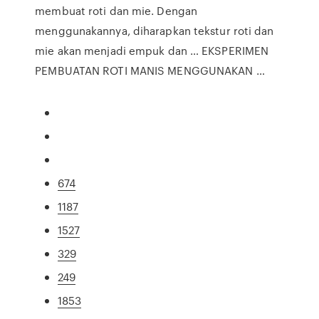
membuat roti dan mie. Dengan
menggunakannya, diharapkan tekstur roti dan
mie akan menjadi empuk dan … EKSPERIMEN
PEMBUATAN ROTI MANIS MENGGUNAKAN …
674
1187
1527
329
249
1853