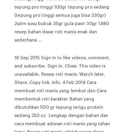
tepung pro tinggi 100gr tepung pro sedang
(tepung pro tinggi semua juga bisa 330gr)
2sdm susu bubuk 35gr gula pasir 30gr 1.680
resep bahan dasar roti manis enak dan
sederhana ...
18 Sep 2015 Sign in to like videos, comment,
and subscribe. Sign in. Close. This video is
unavailable. Resep roti manis. Watch later.
Share. Copy link. Info. 4 Feb 2018 Cara
membuat roti manis yang lembut dan Cara
membentuk roti karakter Bahan yang
dibutuhkan 500 gr tepung terigu protein
sedang 250 cc Lengkap dengan bahan dan
cara membuat adonan roti manis yang tahan
lama, Resep roti manis adalah resep dasar