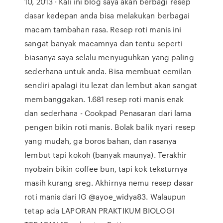
10, 2013 · Kali ini blog saya akan berbagi resep
dasar kedepan anda bisa melakukan berbagai
macam tambahan rasa. Resep roti manis ini
sangat banyak macamnya dan tentu seperti
biasanya saya selalu menyuguhkan yang paling
sederhana untuk anda. Bisa membuat cemilan
sendiri apalagi itu lezat dan lembut akan sangat
membanggakan. 1.681 resep roti manis enak
dan sederhana - Cookpad Penasaran dari lama
pengen bikin roti manis. Bolak balik nyari resep
yang mudah, ga boros bahan, dan rasanya
lembut tapi kokoh (banyak maunya). Terakhir
nyobain bikin coffee bun, tapi kok teksturnya
masih kurang sreg. Akhirnya nemu resep dasar
roti manis dari IG @ayoe_widya83. Walaupun
tetap ada LAPORAN PRAKTIKUM BIOLOGI