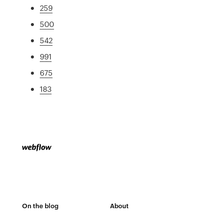
259
500
542
991
675
183
On the blog
About